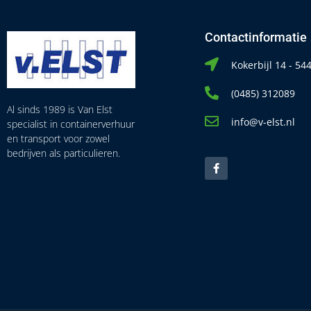
Contactinformatie
Kokerbijl 14 - 5
(0485) 312089
Al sinds 1989 is Van Elst
info@v-elst.nl
specialist in containerverhuur
en transport voor zowel
bedrijven als particulieren.