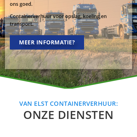
ons goed.
Containerverhuur voor opslag, koeling en
transport.
MEER INFORMATIE?
VAN ELST CONTAINERVERHUUR:
ONZE DIENSTEN