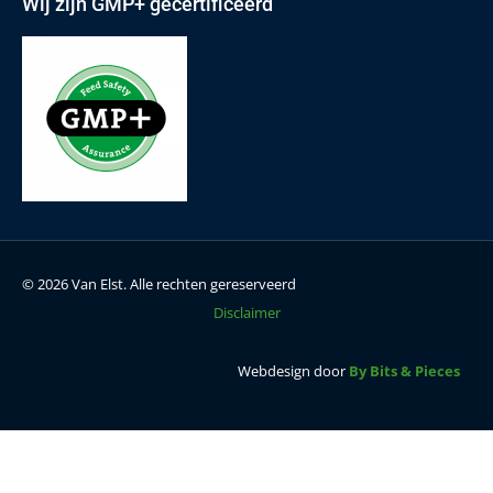
Wij zijn GMP+ gecertificeerd
© 2026 Van Elst. Alle rechten gereserveerd
Disclaimer
Webdesign door
By Bits & Pieces