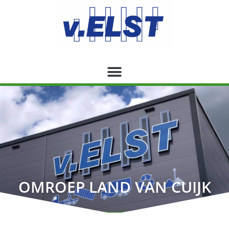
OMROEP LAND VAN CUIJK